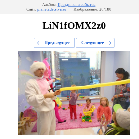
Альбом:
Праздники и события
Сайт:
planetadetstva.su
Изображение: 28/180
LiN1fOMX2z0
Предыдущее
Следующее